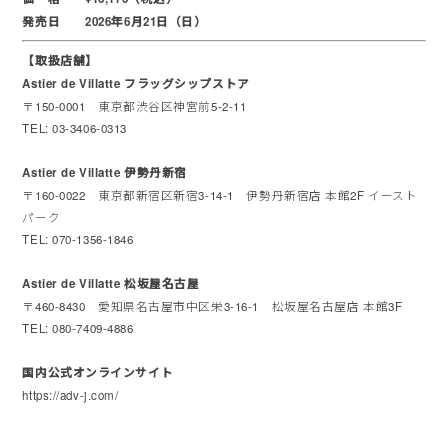
発売日 2026年6月21日（日）
【取扱店舗】
Astier de Villatte フラッグシップストア
〒150-0001 東京都渋谷区神宮前5-2-11
TEL: 03-3406-0313
Astier de Villatte 伊勢丹新宿
〒160-0022 東京都新宿区新宿3-14-1 伊勢丹新宿店 本館2F イースト
パーク
TEL: 070-1356-1846
Astier de Villatte 松坂屋名古屋
〒460-8430 愛知県名古屋市中区栄3-16-1 松坂屋名古屋店 本館3F
TEL: 080-7409-4886
国内公式オンラインサイト
https://adv-j.com/