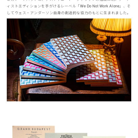
ィストエディションを手がけるレーベル「We Do Not Work Alone」、そ
してウェス・アンダーソン自身の創造的な協力のもとに生まれました。