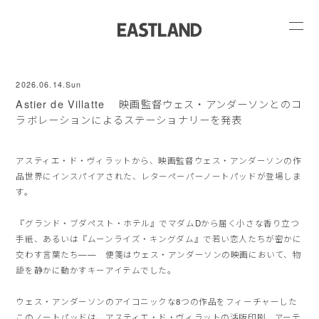
2026.06.14.Sun
Astier de Villatte 映画監督ウェス・アンダーソンとのコ
ラボレーションによるステーショナリーを発表
アスティエ・ド・ヴィラットから、映画監督ウェス・アンダーソンの作
品世界にインスパイアされた、レターペーパーノートパッドが登場しま
す。
『グランド・ブダペスト・ホテル』でマダムDから届く小さな香り立つ
手紙、あるいは『ムーンライズ・キングダム』で若い恋人たちが密かに
交わす言葉たち—— 便箋はウェス・アンダーソンの映画において、物
語を静かに動かすキーアイテムでした。
ウェス・アンダーソンのアイコニックな8つの作品をフィーチャーした
このノートパッドは、アスティエ・ド・ヴィラットの活版印刷、アーテ