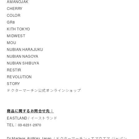
AMANOJAK
CHERRY
COLOR
GR8
KITH TOKYO
MIDWEST
MOU
NUBIAN HARAJUKU
NUBIAN NAGOYA
NUBIAN SHIBUYA
RESTIR
REVOLUTION
STORY
ドクターマーチン公式オンラインショップ
商品に関するお問合せ先：
EASTLAND / イーストランド
TEL：03-6231-2970
Dr.Martens AirWair Japan / ドクターマーチン・エアウエア ジャパン