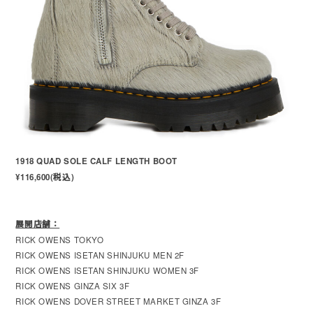
1918 QUAD SOLE CALF LENGTH BOOT
¥116,600(税込)
展開店舗：
RICK OWENS TOKYO
RICK OWENS ISETAN SHINJUKU MEN 2F
RICK OWENS ISETAN SHINJUKU WOMEN 3F
RICK OWENS GINZA SIX 3F
RICK OWENS DOVER STREET MARKET GINZA 3F