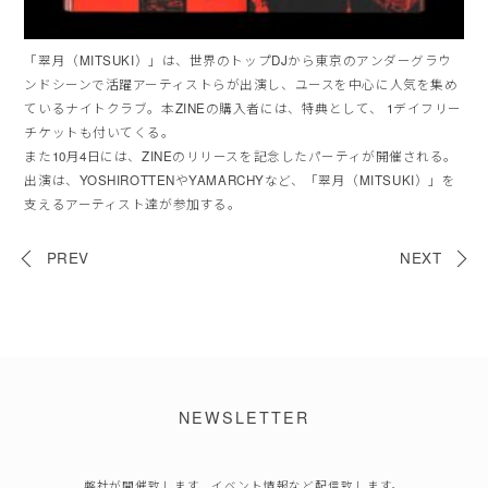
「翠月（MITSUKI）」は、世界のトップDJから東京のアンダーグラウ
ンドシーンで活躍アーティストらが出演し、ユースを中心に人気を集め
ているナイトクラブ。本ZINEの購入者には、特典として、 1デイフリー
チケットも付いてくる。
また10月4日には、ZINEのリリースを記念したパーティが開催される。
出演は、YOSHIROTTENやYAMARCHYなど、「翠月（MITSUKI）」を
支えるアーティスト達が参加する。
PREV
NEXT
NEWSLETTER
弊社が開催致します、イベント情報など配信致します。