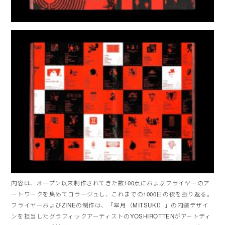
内容は、オープン以来制作されてきた数100点におよぶフライヤーのア
ートワークを集めてコラージュし、これまでの1000日の夜を振り返る。
フライヤーおよびZINEの制作は、「翠月（MITSUKI）」の内装デザイ
ンを担当したグラフィックアーティストのYOSHIROTTENがアートディ