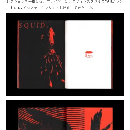
レクションを手掛ける。フライヤーは、デザインスタジオのYARがレシ
ートに1枚ずつアナログプリントし制作してきたもの。