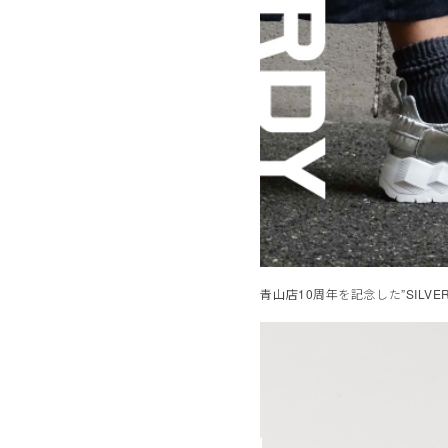
青山店10周年を記念した”SILVE