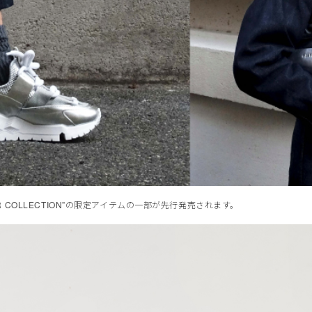
R COLLECTION”の限定アイテムの一部が先行発売されます。