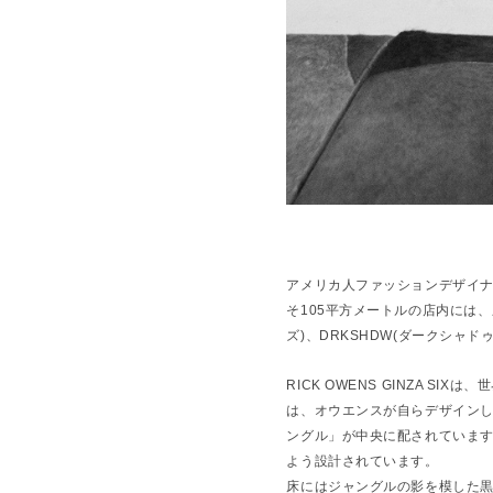
アメリカ人ファッションデザイナ
そ105平方メートルの店内には
ズ)、DRKSHDW(ダークシャド
RICK OWENS GINZA SIXは、
世
は、
オウエンスが自らデザイン
ングル」
が中央に配されていま
よう設計されています。
床にはジャングルの影を模した