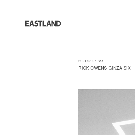
2021.03.27.Sat
RICK OWENS GINZA S