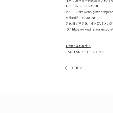
住所：東京都中央区銀座6-10-1 GIN
TEL：070-3338-4558
MAIL：
rickowens.ginzasix@
ea
営業時間：10:30-20:30
定休日：不定休（GINZA SIX
IG：
https://www.instagram.com/
お問い合わせ先：
EASTLAND / イーストランド TE
PREV