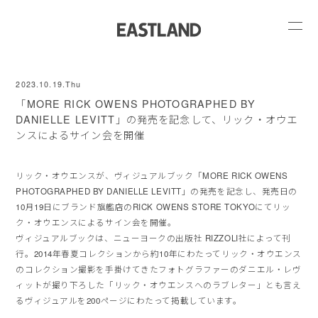
2023.10.19.Thu
「MORE RICK OWENS PHOTOGRAPHED BY
DANIELLE LEVITT」の発売を記念して、リック・オウエ
ンスによるサイン会を開催
リック・オウエンスが、ヴィジュアルブック「MORE RICK OWENS
PHOTOGRAPHED BY DANIELLE LEVITT」の発売を記念し、発売日の
10月19日にブランド旗艦店のRICK OWENS STORE TOKYOにてリッ
ク・オウエンスによるサイン会を開催。
ヴィジュアルブックは、ニューヨークの出版社 RIZZOLI社によって刊
行。2014年春夏コレクションから約10年にわたってリック・オウエンス
のコレクション撮影を手掛けてきたフォトグラファーのダニエル・レヴ
ィットが撮り下ろした「リック・オウエンスへのラブレター」とも言え
るヴィジュアルを200ページにわたって掲載しています。