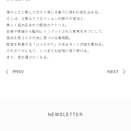
懐かしさと新しさの入り混じる香りに誘われ足を止める。
そこは、上質なクリエイションの数々が混沌と、
美しく詰め込まれた感性のアトリエ。
日常や常識から脳内にインプットされた思考をオフにして、
視点を変えたその先に見つける違和感。
感覚を刺激する「ひっかかり」があるモノと対話を重ねる。
それがクセになり、いつまでも記憶に残り続ける。
また、足を運びたくなる。
PREV
NEXT
NEWSLETTER