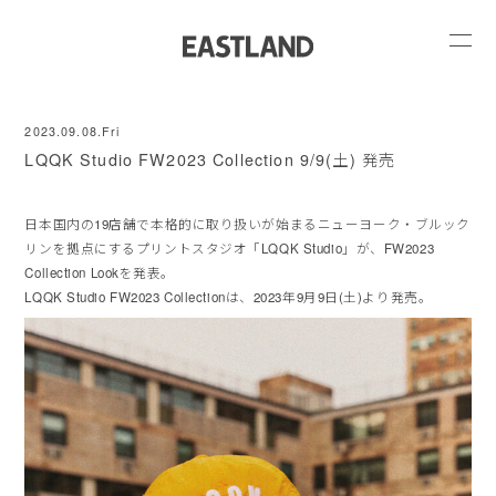
2023.09.08.Fri
LQQK Studio FW2023 Collection 9/9(土) 発売
日本国内の19店舗で本格的に取り扱いが始まるニューヨーク・ブルック
リンを拠点にするプリントスタジオ「LQQK Studio」が、FW2023
Collection Lookを発表。
LQQK Studio FW2023 Collectionは、2023年9月9日(土)より発売。