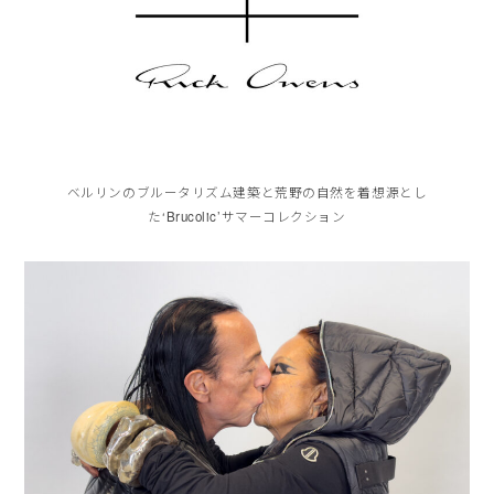
ベルリンのブルータリズム建築と荒野の自然を着想源とし
た‘Brucolic’サマーコレクション